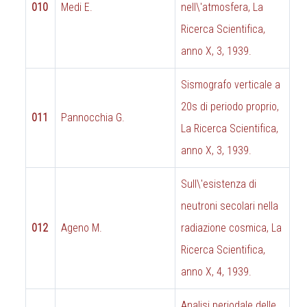
010
Medi E.
nell\'atmosfera, La
Ricerca Scientifica,
anno X, 3, 1939.
Sismografo verticale a
20s di periodo proprio,
011
Pannocchia G.
La Ricerca Scientifica,
anno X, 3, 1939.
Sull\'esistenza di
neutroni secolari nella
012
Ageno M.
radiazione cosmica, La
Ricerca Scientifica,
anno X, 4, 1939.
Analisi periodale delle