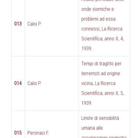
onde sismiche e
problemi ad essa
013
Caloi P.
connessi, La Ricerca
Scientifica, anno X, 4,
1939.
Tempi di tragitto per
terremoti ad origine
014
Caloi P.
vicina, La Ricerca
Scientifica, anno X, 5,
1939.
Limite di sensibilitá
umana alle
015
Peronaci F.
accelerazioni sismiche