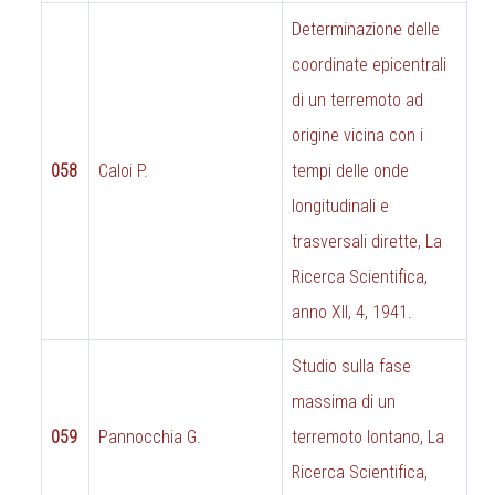
Determinazione delle
coordinate epicentrali
di un terremoto ad
origine vicina con i
058
Caloi P.
tempi delle onde
longitudinali e
trasversali dirette, La
Ricerca Scientifica,
anno XII, 4, 1941.
Studio sulla fase
massima di un
059
Pannocchia G.
terremoto lontano, La
Ricerca Scientifica,