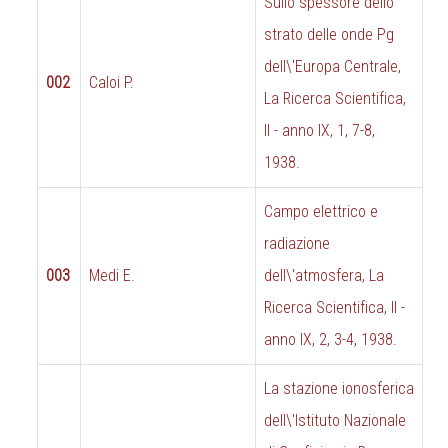
Sullo spessore dello
strato delle onde Pg
dell\'Europa Centrale,
002
Caloi P.
La Ricerca Scientifica,
II - anno IX, 1, 7-8,
1938.
Campo elettrico e
radiazione
003
Medi E.
dell\'atmosfera, La
Ricerca Scientifica, II -
anno IX, 2, 3-4, 1938.
La stazione ionosferica
dell\'Istituto Nazionale