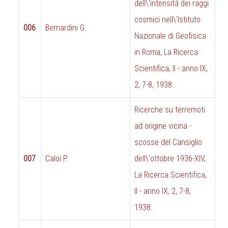
dell\'intensitá dei raggi
cosmici nell\'Istituto
006
Bernardini G.
Nazionale di Geofisica
in Roma, La Ricerca
Scientifica, II - anno IX,
2, 7-8, 1938.
Ricerche su terremoti
ad origine vicina -
scosse del Cansiglio
007
Caloi P.
dell\'ottobre 1936-XIV,
La Ricerca Scientifica,
II - anno IX, 2, 7-8,
1938.