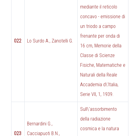
mediante il reticolo
concavo - emissione di
un triodo a campo
frenante per onda di
022
Lo Surdo A., Zanotelli G.
16 cm, Memorie della
Classe di Scienze
Fisiche, Matematiche e
Naturali della Reale
Accademia d\'Italia,
Serie VII, 1, 1939.
Sull\'assorbimento
della radiazione
Bernardini G.,
cosmica e la natura
023
Cacciapuoti B.N.,