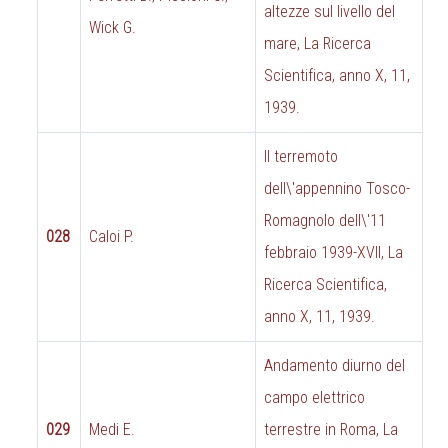
altezze sul livello del
Wick G.
mare, La Ricerca
Scientifica, anno X, 11,
1939.
Il terremoto
dell\'appennino Tosco-
Romagnolo dell\'11
028
Caloi P.
febbraio 1939-XVII, La
Ricerca Scientifica,
anno X, 11, 1939.
Andamento diurno del
campo elettrico
029
Medi E.
terrestre in Roma, La