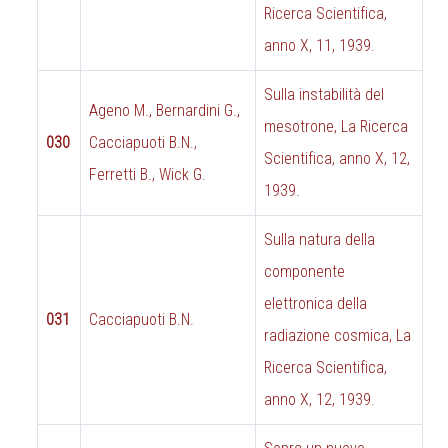
Ricerca Scientifica,
anno X, 11, 1939.
Sulla instabilità del
Ageno M., Bernardini G.,
mesotrone, La Ricerca
030
Cacciapuoti B.N.,
Scientifica, anno X, 12,
Ferretti B., Wick G.
1939.
Sulla natura della
componente
elettronica della
031
Cacciapuoti B.N.
radiazione cosmica, La
Ricerca Scientifica,
anno X, 12, 1939.