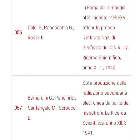
in Roma dal 1 maggio
al 31 agosto 1939-XVII
Caloi P., Pannocchia G.,
ottenute presso
056
Rosini E.
l\'Istituto Naz. di
Geofisica del C.N.R., La
Ricerca Scientifica,
anno XII, 1, 1940.
Sulla produzione della
radiazione secondaria
Bernardini G., Pancini E.,
elettronica da parte dei
057
Santangelo M., Scrocco
mesotroni, La Ricerca
E.
Scientifica, anno XII, 3,
1941.