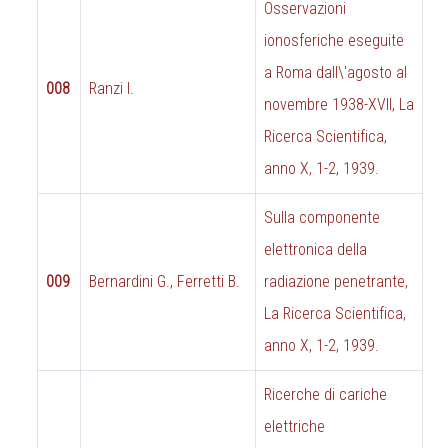
Osservazioni
ionosferiche eseguite
a Roma dall\'agosto al
008
Ranzi I.
novembre 1938-XVII, La
Ricerca Scientifica,
anno X, 1-2, 1939.
Sulla componente
elettronica della
009
Bernardini G., Ferretti B.
radiazione penetrante,
La Ricerca Scientifica,
anno X, 1-2, 1939.
Ricerche di cariche
elettriche