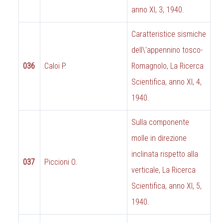
anno XI, 3, 1940.
Caratteristice sismiche
dell\'appennino tosco-
036
Caloi P.
Romagnolo, La Ricerca
Scientifica, anno XI, 4,
1940.
Sulla componente
molle in direzione
inclinata rispetto alla
037
Piccioni O.
verticale, La Ricerca
Scientifica, anno XI, 5,
1940.