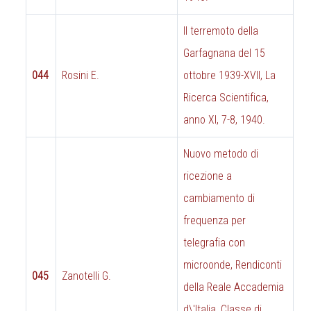
Il terremoto della
Garfagnana del 15
044
Rosini E.
ottobre 1939-XVII, La
Ricerca Scientifica,
anno XI, 7-8, 1940.
Nuovo metodo di
ricezione a
cambiamento di
frequenza per
telegrafia con
microonde, Rendiconti
045
Zanotelli G.
della Reale Accademia
d\'Italia, Classe di