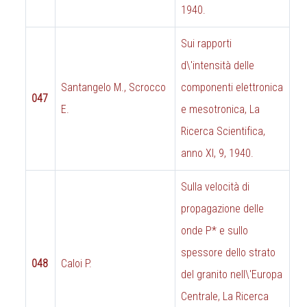
1940.
Sui rapporti
d\'intensità delle
Santangelo M., Scrocco
componenti elettronica
047
E.
e mesotronica, La
Ricerca Scientifica,
anno XI, 9, 1940.
Sulla velocità di
propagazione delle
onde P* e sullo
spessore dello strato
048
Caloi P.
del granito nell\'Europa
Centrale, La Ricerca