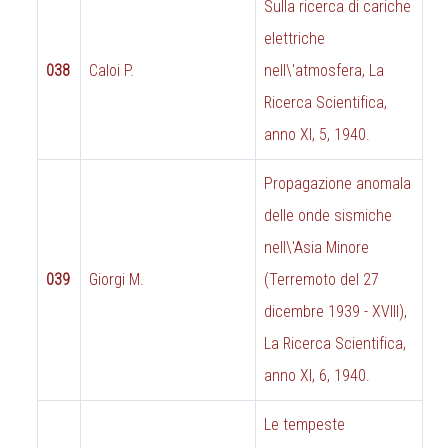
Sulla ricerca di cariche
elettriche
038
Caloi P.
nell\'atmosfera, La
Ricerca Scientifica,
anno XI, 5, 1940.
Propagazione anomala
delle onde sismiche
nell\'Asia Minore
039
Giorgi M.
(Terremoto del 27
dicembre 1939 - XVIII),
La Ricerca Scientifica,
anno XI, 6, 1940.
Le tempeste