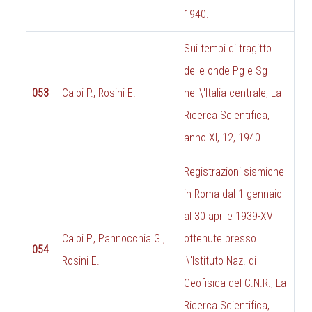
1940.
Sui tempi di tragitto
delle onde Pg e Sg
053
Caloi P., Rosini E.
nell\'Italia centrale, La
Ricerca Scientifica,
anno XI, 12, 1940.
Registrazioni sismiche
in Roma dal 1 gennaio
al 30 aprile 1939-XVII
Caloi P., Pannocchia G.,
ottenute presso
054
Rosini E.
l\'Istituto Naz. di
Geofisica del C.N.R., La
Ricerca Scientifica,