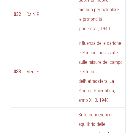
Sopra un nuovo
metodo per calcolare
032
Caloi P.
le profondità
ipocentrali, 1940.
Influenza delle cariche
elettriche localizzate
sulle misure del campo
033
Medi E.
elettrico
dell\'atmosfera, La
Ricerca Scientifica,
anno XI, 3, 1940.
Sulle condizioni di
equilibrio delle