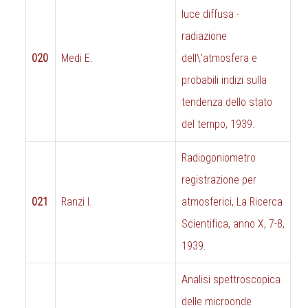
luce diffusa -
radiazione
020
Medi E.
dell\'atmosfera e
probabili indizi sulla
tendenza dello stato
del tempo, 1939.
Radiogoniometro
registrazione per
021
Ranzi I.
atmosferici, La Ricerca
Scientifica, anno X, 7-8,
1939.
Analisi spettroscopica
delle microonde