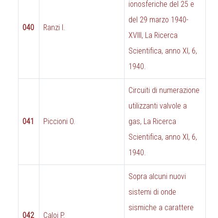
ionosferiche del 25 e
del 29 marzo 1940-
040
Ranzi I.
XVIII, La Ricerca
Scientifica, anno XI, 6,
1940.
Circuiti di numerazione
utilizzanti valvole a
041
Piccioni O.
gas, La Ricerca
Scientifica, anno XI, 6,
1940.
Sopra alcuni nuovi
sistemi di onde
sismiche a carattere
042
Caloi P.