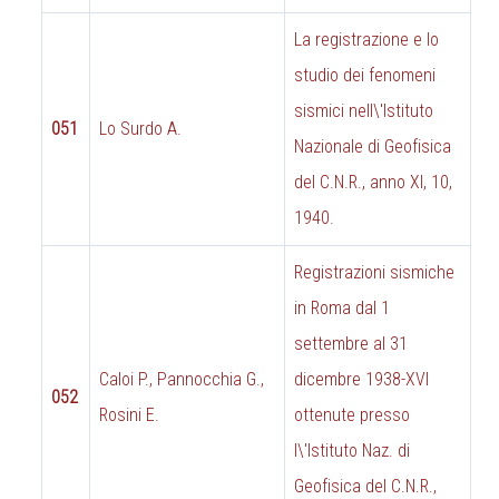
La registrazione e lo
studio dei fenomeni
sismici nell\'Istituto
051
Lo Surdo A.
Nazionale di Geofisica
del C.N.R., anno XI, 10,
1940.
Registrazioni sismiche
in Roma dal 1
settembre al 31
Caloi P., Pannocchia G.,
dicembre 1938-XVI
052
Rosini E.
ottenute presso
l\'Istituto Naz. di
Geofisica del C.N.R.,