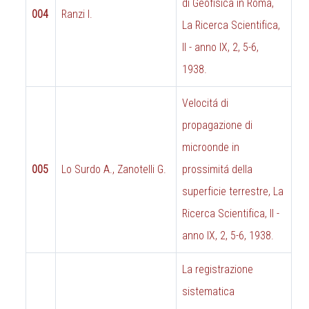
di Geofisica in Roma,
004
Ranzi I.
La Ricerca Scientifica,
II - anno IX, 2, 5-6,
1938.
Velocitá di
propagazione di
microonde in
005
Lo Surdo A., Zanotelli G.
prossimitá della
superficie terrestre, La
Ricerca Scientifica, II -
anno IX, 2, 5-6, 1938.
La registrazione
sistematica