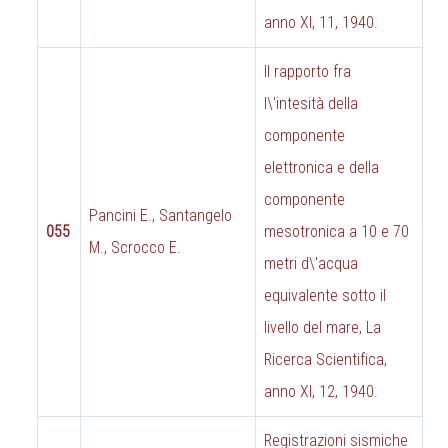
anno XI, 11, 1940.
Il rapporto fra
l\'intesità della
componente
elettronica e della
componente
Pancini E., Santangelo
055
mesotronica a 10 e 70
M., Scrocco E.
metri d\'acqua
equivalente sotto il
livello del mare, La
Ricerca Scientifica,
anno XI, 12, 1940.
Registrazioni sismiche