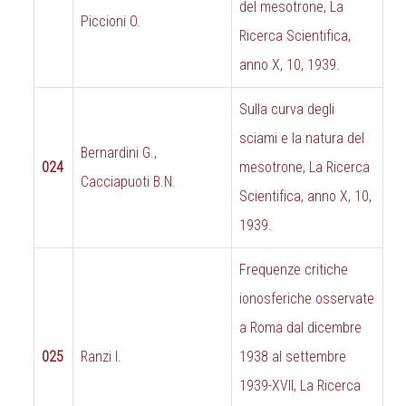
del mesotrone, La
Piccioni O.
Ricerca Scientifica,
anno X, 10, 1939.
Sulla curva degli
sciami e la natura del
Bernardini G.,
024
mesotrone, La Ricerca
Cacciapuoti B.N.
Scientifica, anno X, 10,
1939.
Frequenze critiche
ionosferiche osservate
a Roma dal dicembre
025
Ranzi I.
1938 al settembre
1939-XVII, La Ricerca