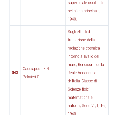
superficiale oscillanti
nel piano principale,
1940.
Sugli effetti di
transizione della
radiazione cosmica
intorno al livello del
mare, Rendiconti della
Cacciapuoti B.N.,
043
Reale Accademia
Palmieri G.
d\'Italia, Classe di
Scienze fisici,
matematiche e
naturali, Serie VII, II, 1-2,
1940.