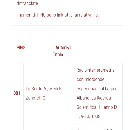
rintracciate.
I numeri di PING sono link attivi ai relativi file.
PING
Autore/i
Titolo
Radiointerferometria
con microonde
Lo Surdo A., Medi E.,
esperienze sul Lago di
001
Zanotelli G.
Albano, La Ricerca
Scientifica, II - anno IX,
1, 9-10, 1938.