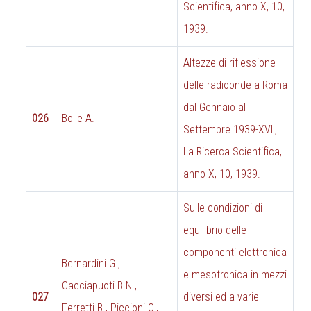
Scientifica, anno X, 10,
1939.
Altezze di riflessione
delle radioonde a Roma
dal Gennaio al
026
Bolle A.
Settembre 1939-XVII,
La Ricerca Scientifica,
anno X, 10, 1939.
Sulle condizioni di
equilibrio delle
componenti elettronica
Bernardini G.,
e mesotronica in mezzi
Cacciapuoti B.N.,
027
diversi ed a varie
Ferretti B., Piccioni O.,