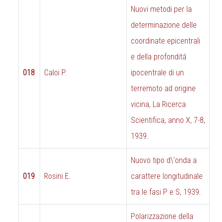
Nuovi metodi per la
determinazione delle
coordinate epicentrali
e della profonditá
018
Caloi P.
ipocentrale di un
terremoto ad origine
vicina, La Ricerca
Scientifica, anno X, 7-8,
1939.
Nuovo tipo d\'onda a
019
Rosini E.
carattere longitudinale
tra le fasi P e S, 1939.
Polarizzazione della